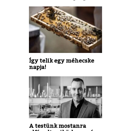
Így telik egy méhecske
napja!
A testünk mostanra