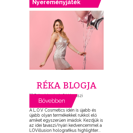
Nyereményjáték
RÉKA BLOGJA
A L.O.V Cosmetics idén is újabb és
újabb olyan termékekkel rukkol elő
amiket egyszerűen imádok. Kezdjük is
az idei tavaszi/nyári kedvencemmel a
LOVillusion holografikus highlighter...