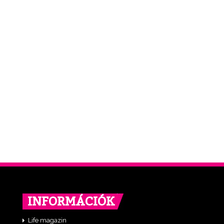
INFORMÁCIÓK
Life magazin