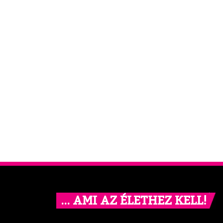
… AMI AZ ÉLETHEZ KELL!