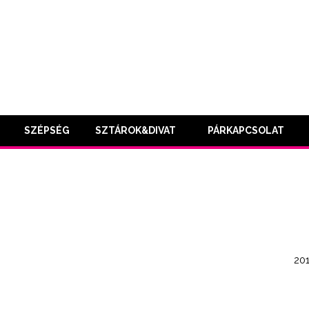
SZÉPSÉG
SZTÁROK&DIVAT
PÁRKAPCSOLAT
201