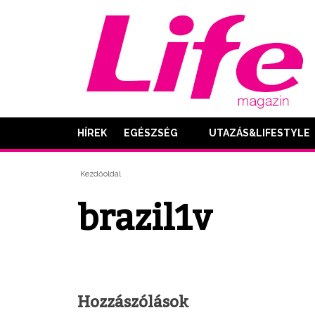
HÍREK
EGÉSZSÉG
UTAZÁS&LIFESTYLE
Kezdőoldal
brazil1v
Hozzászólások