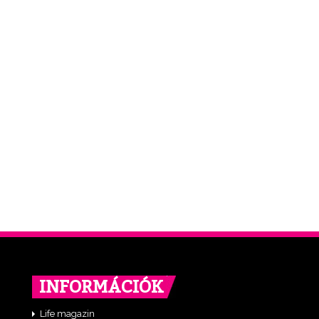
INFORMÁCIÓK
Life magazin