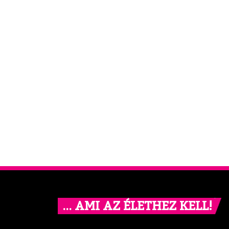
… AMI AZ ÉLETHEZ KELL!