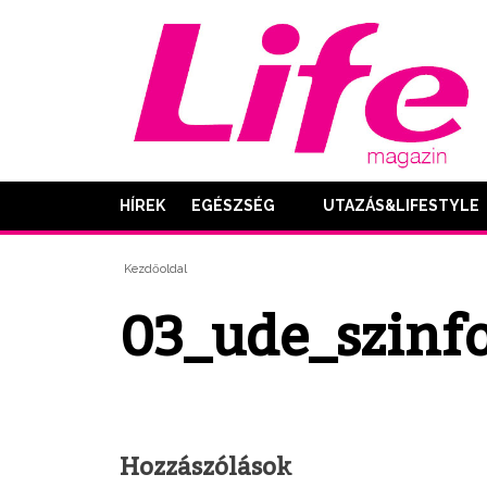
HÍREK
EGÉSZSÉG
UTAZÁS&LIFESTYLE
Kezdőoldal
03_ude_szinfo
Hozzászólások