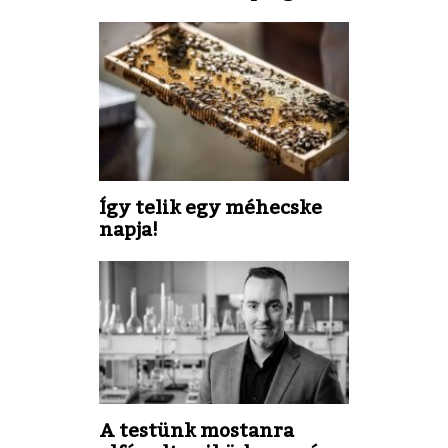
Így telik egy méhecske
napja!
A testünk mostanra