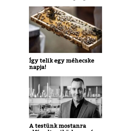
Így telik egy méhecske
napja!
A testünk mostanra