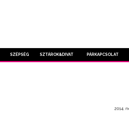
SZÉPSÉG
SZTÁROK&DIVAT
PÁRKAPCSOLAT
2014. n