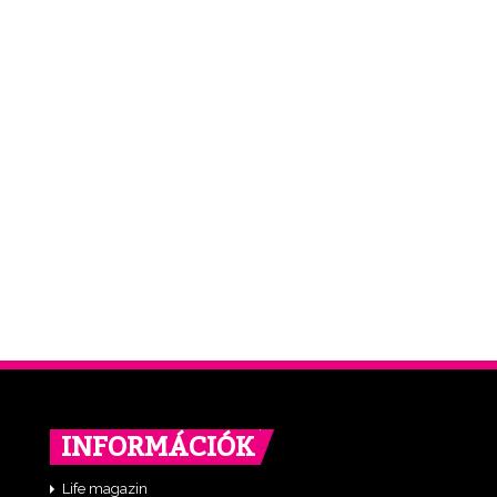
INFORMÁCIÓK
Life magazin