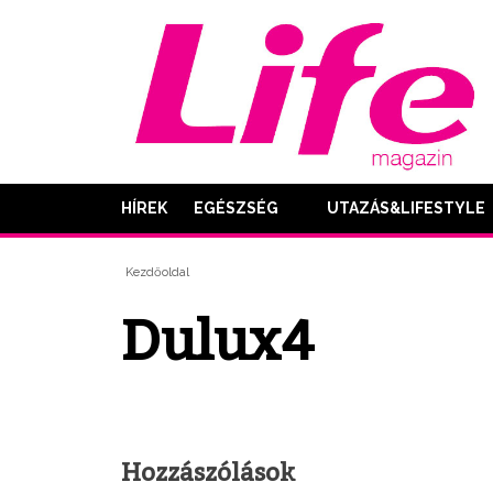
HÍREK
EGÉSZSÉG
UTAZÁS&LIFESTYLE
Kezdőoldal
Dulux4
Hozzászólások