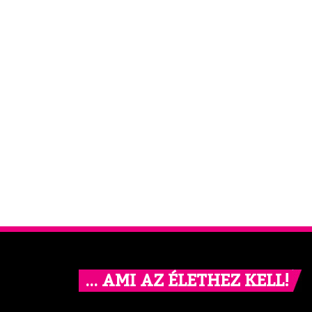
… AMI AZ ÉLETHEZ KELL!