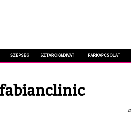
SZÉPSÉG
SZTÁROK&DIVAT
PÁRKAPCSOLAT
_fabianclinic
2