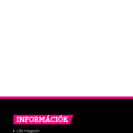
INFORMÁCIÓK
Life magazin