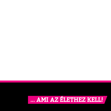
… AMI AZ ÉLETHEZ KELL!