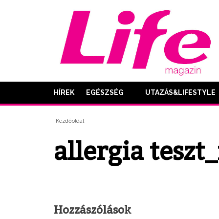
HÍREK
EGÉSZSÉG
UTAZÁS&LIFESTYLE
Kezdőoldal
allergia teszt
Hozzászólások