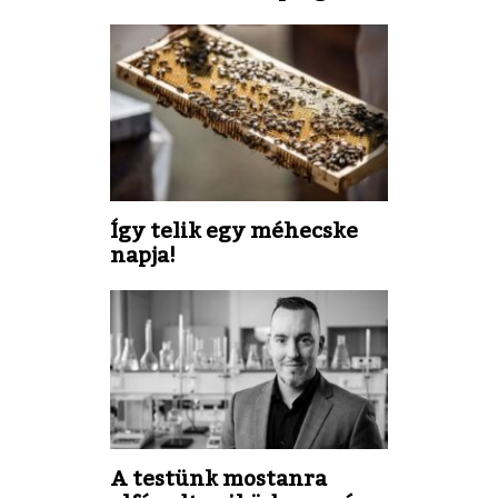
Így telik egy méhecske
napja!
A testünk mostanra