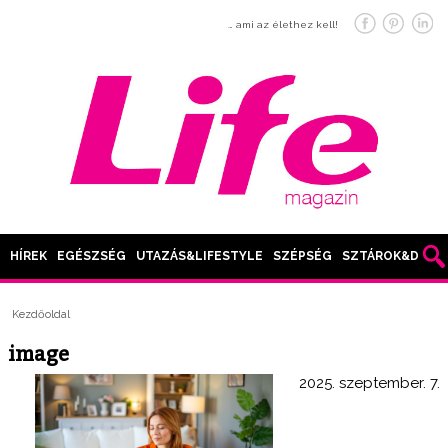
… ami az élethez kell!
HÍREK
EGÉSZSÉG
UTAZÁS&LIFESTYLE
SZÉPSÉG
SZTÁROK&DIVAT
Kezdőoldal
image
2025. szeptember. 7.