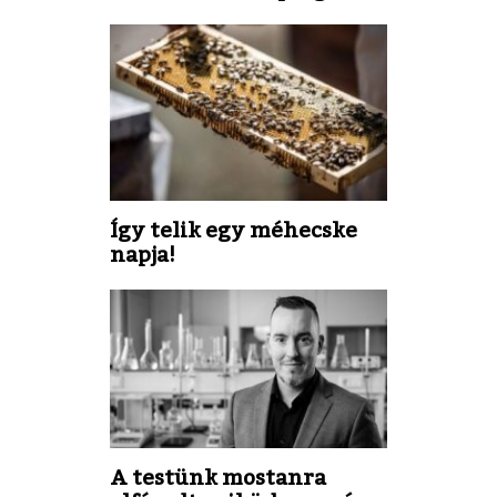
Így telik egy méhecske
napja!
A testünk mostanra